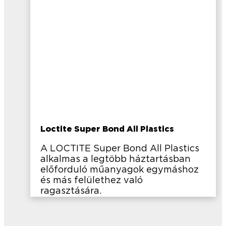
Loctite Super Bond All Plastics
A LOCTITE Super Bond All Plastics
alkalmas a legtöbb háztartásban
előforduló műanyagok egymáshoz
és más felülethez való
ragasztására.