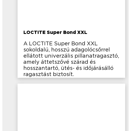
LOCTITE Super Bond XXL
A LOCTITE Super Bond XXL
sokoldalú, hosszú adagolócsőrrel
ellátott univerzális pillanatragasztó,
amely áttetszővé szárad és
hosszantartó, ütés- és időjárásálló
ragasztást biztosít.