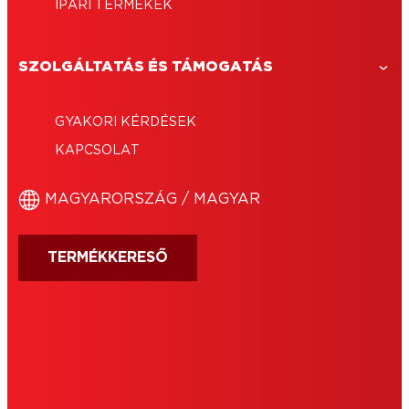
IPARI TERMÉKEK
SZOLGÁLTATÁS ÉS TÁMOGATÁS
GYAKORI KÉRDÉSEK
KAPCSOLAT
MAGYARORSZÁG / MAGYAR
TERMÉKKERESŐ
IMPRESSZUM
HASZNÁLATI FELTÉTELEK