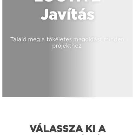
Javítás
Találd meg a tökéletes megoldást minden
projekthez
VÁLASSZA KI A