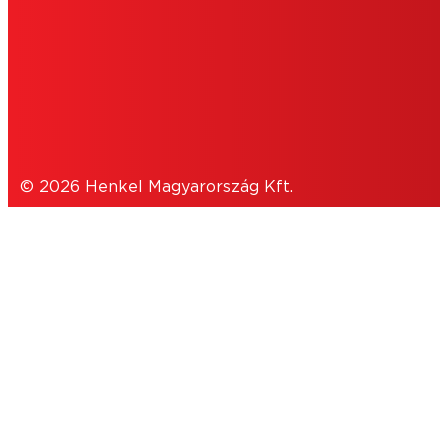
SÜTIK
ADATVÉDELMI NYILATKOZAT
© 2026 Henkel Magyarország Kft.