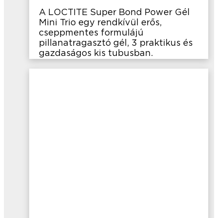
A LOCTITE Super Bond Power Gél
Mini Trio egy rendkívül erős,
cseppmentes formulájú
pillanatragasztó gél, 3 praktikus és
gazdaságos kis tubusban.