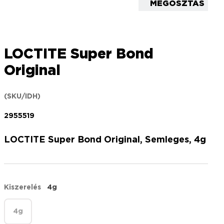
MEGOSZTÁS
LOCTITE Super Bond
Original
(SKU/IDH)
2955519
LOCTITE Super Bond Original, Semleges, 4g
Kiszerelés
4g
4g