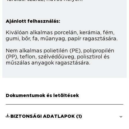
Ajánlott felhasználás:
Kiválóan alkalmas porcelán, kerámia, fém,
gumi, bőr, fa, műanyag, papír ragasztására.
Nem alkalmas polietilén (PE), polipropilén
(PP), teflon, szélvédőüveg, polisztirol és
műszálas anyagok ragasztására.
Dokumentumok és letöltések
BIZTONSÁGI ADATLAPOK
(1)