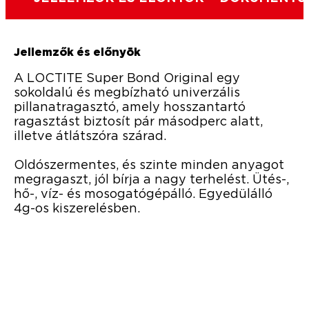
Jellemzők és előnyök
A LOCTITE Super Bond Original egy
sokoldalú és megbízható univerzális
pillanatragasztó, amely hosszantartó
ragasztást biztosít pár másodperc alatt,
illetve átlátszóra szárad.
Oldószermentes, és szinte minden anyagot
megragaszt, jól bírja a nagy terhelést. Ütés-,
hő-, víz- és mosogatógépálló. Egyedülálló
4g-os kiszerelésben.