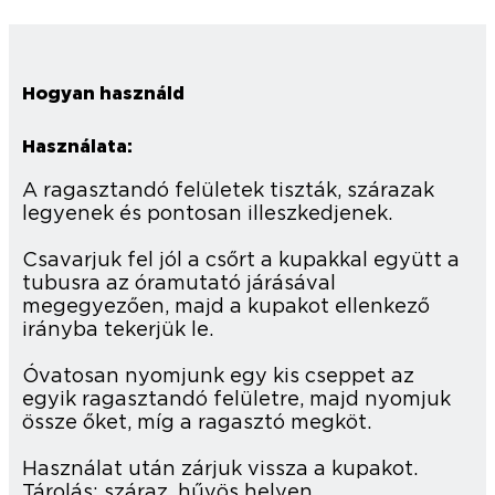
Hogyan használd
Használata:
A ragasztandó felületek tiszták, szárazak
legyenek és pontosan illeszkedjenek.
Csavarjuk fel jól a csőrt a kupakkal együtt a
tubusra az óramutató járásával
megegyezően, majd a kupakot ellenkező
irányba tekerjük le.
Óvatosan nyomjunk egy kis cseppet az
egyik ragasztandó felületre, majd nyomjuk
össze őket, míg a ragasztó megköt.
Használat után zárjuk vissza a kupakot.
Tárolás: száraz, hűvös helyen.