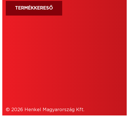
TERMÉKKERESŐ
IMPRESSZUM
HASZNÁLATI FELTÉTELEK
SÜTIK
ADATVÉDELMI NYILATKOZAT
© 2026 Henkel Magyarország Kft.