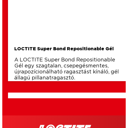
LOCTITE Super Bond Repositionable Gél
A LOCTITE Super Bond Repositionable
Gél egy szagtalan, csepegésmentes,
újrapozícionálható ragasztást kínáló, gél
állagú pillanatragasztó.