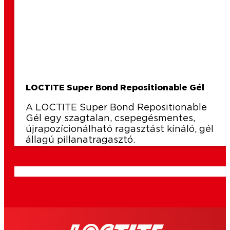
LOCTITE Super Bond Repositionable Gél
A LOCTITE Super Bond Repositionable
Gél egy szagtalan, csepegésmentes,
újrapozícionálható ragasztást kínáló, gél
állagú pillanatragasztó.