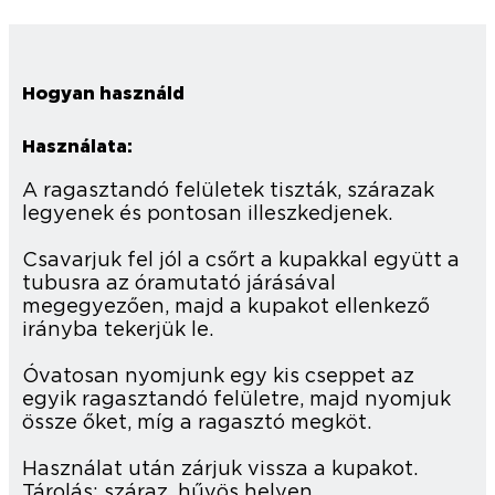
Hogyan használd
Használata:
A ragasztandó felületek tiszták, szárazak
legyenek és pontosan illeszkedjenek.
Csavarjuk fel jól a csőrt a kupakkal együtt a
tubusra az óramutató járásával
megegyezően, majd a kupakot ellenkező
irányba tekerjük le.
Óvatosan nyomjunk egy kis cseppet az
egyik ragasztandó felületre, majd nyomjuk
össze őket, míg a ragasztó megköt.
Használat után zárjuk vissza a kupakot.
Tárolás: száraz, hűvös helyen.