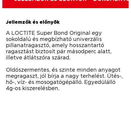
Jellemzők és előnyök
A LOCTITE Super Bond Original egy
sokoldalú és megbízható univerzális
pillanatragasztó, amely hosszantartó
ragasztást biztosít pár másodperc alatt,
illetve átlátszóra szárad.
Oldószermentes, és szinte minden anyagot
megragaszt, jól bírja a nagy terhelést. Ütés-,
hő-, víz- és mosogatógépálló. Egyedülálló
4g-os kiszerelésben.