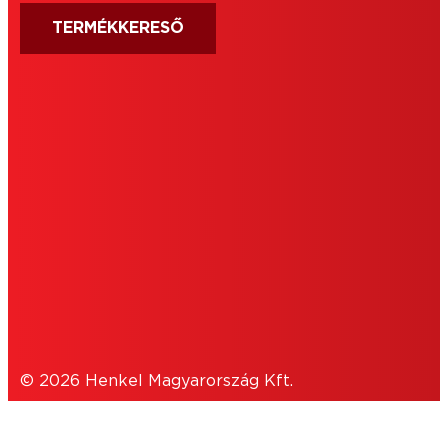
TERMÉKKERESŐ
IMPRESSZUM
HASZNÁLATI FELTÉTELEK
SÜTIK
ADATVÉDELMI NYILATKOZAT
© 2026 Henkel Magyarország Kft.