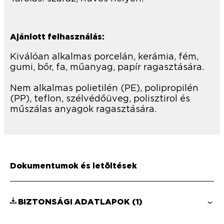
Ajánlott felhasználás:
Kiválóan alkalmas porcelán, kerámia, fém,
gumi, bőr, fa, műanyag, papír ragasztására.
Nem alkalmas polietilén (PE), polipropilén
(PP), teflon, szélvédőüveg, polisztirol és
műszálas anyagok ragasztására.
Dokumentumok és letöltések
BIZTONSÁGI ADATLAPOK
(1)