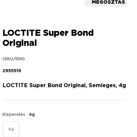
MEGOSZTÁS
LOCTITE Super Bond
Original
(SKU/IDH)
2955519
LOCTITE Super Bond Original, Semleges, 4g
Kiszerelés
4g
4g