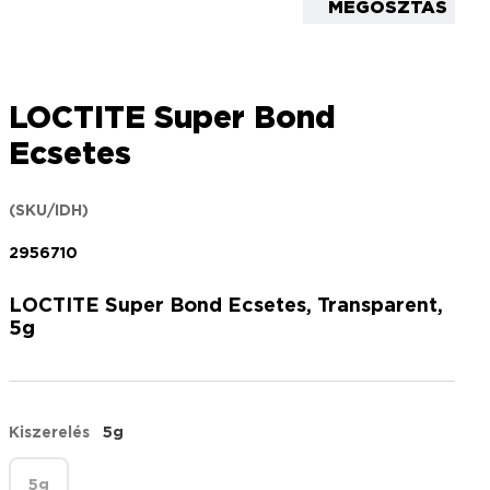
MEGOSZTÁS
LOCTITE Super Bond
Ecsetes
(SKU/IDH)
2956710
LOCTITE Super Bond Ecsetes, Transparent,
5g
Kiszerelés
5g
5g