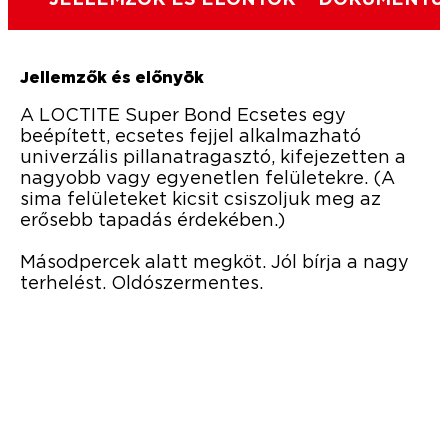
JELLEMZŐK ÉS ELŐNYÖK
DOKUMENTUM
Jellemzők és előnyök
A LOCTITE Super Bond Ecsetes egy
beépített, ecsetes fejjel alkalmazható
univerzális pillanatragasztó, kifejezetten a
nagyobb vagy egyenetlen felületekre. (A
sima felületeket kicsit csiszoljuk meg az
erősebb tapadás érdekében.)
Másodpercek alatt megköt. Jól bírja a nagy
terhelést. Oldószermentes.