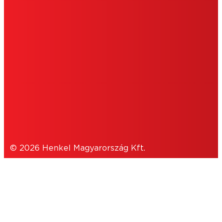
IMPRESSZUM
HASZNÁLATI FELTÉTELEK
SÜTIK
ADATVÉDELMI NYILATKOZAT
© 2026 Henkel Magyarország Kft.