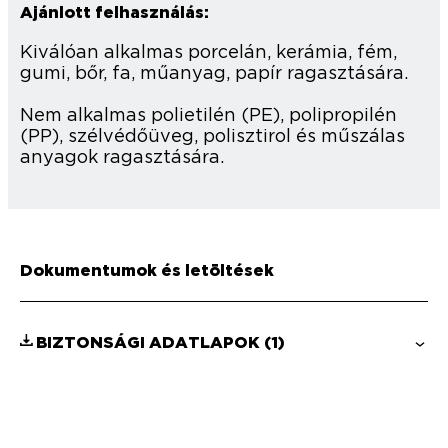
Ajánlott felhasználás:
Kiválóan alkalmas porcelán, kerámia, fém,
gumi, bőr, fa, műanyag, papír ragasztására.
Nem alkalmas polietilén (PE), polipropilén
(PP), szélvédőüveg, polisztirol és műszálas
anyagok ragasztására.
Dokumentumok és letöltések
BIZTONSÁGI ADATLAPOK
(1)