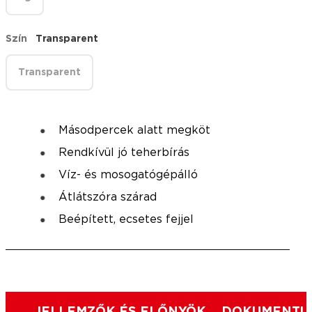
Szín
Transparent
Transparent
Másodpercek alatt megköt
Rendkívül jó teherbírás
Víz- és mosogatógépálló
Átlátszóra szárad
Beépített, ecsetes fejjel